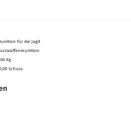
unition für die Jagd
urzwaffenmunition
,00
Kg
0,00 Schuss
nen