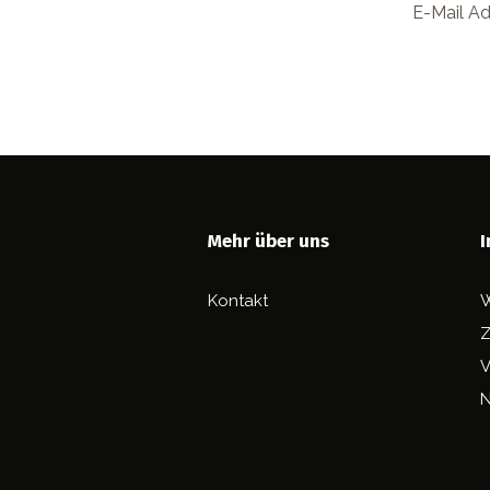
B
Mehr über uns
I
Kontakt
W
Z
V
N