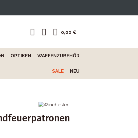
0,00 €
ON
OPTIKEN
WAFFENZUBEHÖR
SALE
NEU
ndfeuerpatronen