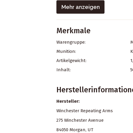
Mehr anzeigen
Merkmale
Warengruppe:
M
Munition:
K
Artikelgewicht:
1
Inhalt:
5
Herstellerinformatio
Hersteller:
Winchester Repeating Arms
275 Winchester Avenue
84050 Morgan, UT