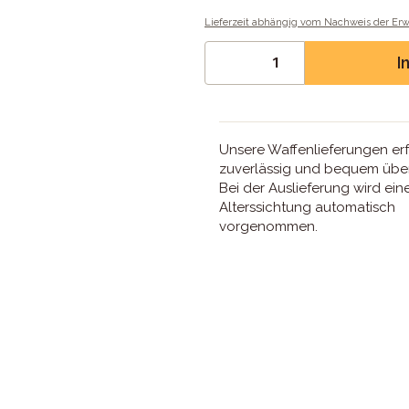
Lieferzeit abhängig vom Nachweis der Er
I
Unsere Waffenlieferungen er
zuverlässig und bequem über
Bei der Auslieferung wird ein
Alterssichtung automatisch
vorgenommen.