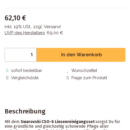
62,10 €
inkl. 19% USt., zzgl.
Versand
UVP des Herstellers
:
69,00 €
In den Warenkorb
sofort bestellbar
Wunschzettel
Vergleichsliste
Frage zum Produkt
Beschreibung
Mit dem
Swarovski CSO-6 Linsenreinigungsset
sorgst Du für
eine gründliche und gleichzeitig schonende Pflege aller