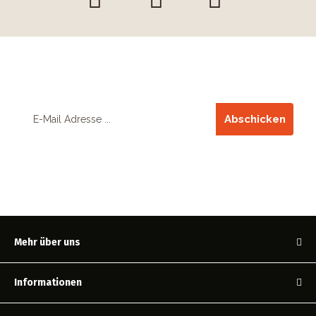
Unser Newsletter
Abschicken
Bestelle unseren Newsletter und verpasse keine unserer
Aktionen mehr!
Mehr über uns
Informationen