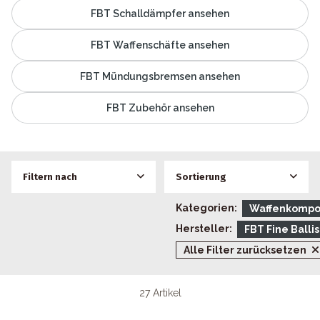
FBT Schalldämpfer ansehen
FBT Waffenschäfte ansehen
FBT Mündungsbremsen ansehen
FBT Zubehör ansehen
Filtern nach
Sortierung
Kategorien:
Waffenkomp
Hersteller:
FBT Fine Ballis
Alle Filter zurücksetzen
27 Artikel