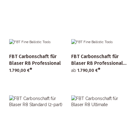
FBT Carbonschaft für
FBT Carbonschaft für
Blaser R8 Professional
Blaser R8 Professional
*
*
Success
1.790,00 €
ab
1.790,00 €