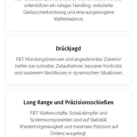
unterstützen ein ruhiges Handling, reduzierte
Geräuschentwicklung und eine ausgewogene
Waffenbalance.
Drückjagd
FBT Mündungsbremsen und abgestimmtes Zubehör
helfen bei schneller Zielaufnahme, besserer Kontrolle
und sauberem Nachfassen in dynamischen Situationen.
Long Range und Präzisionsschießen
FBT Waffenschäfte, Schalldämpfer und
Systemkomponenten sind auf Stabilität,
Wiederholgenauigkeit und maximale Präzision auf
Distanz ausgelegt.