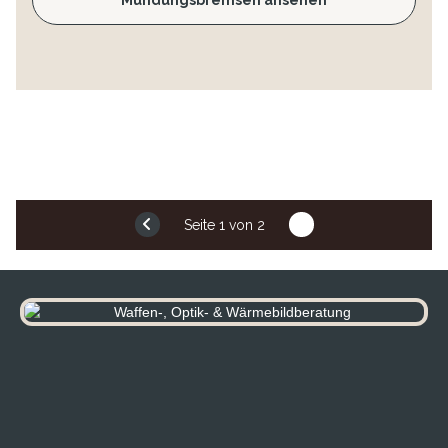
Seite
1
von 2