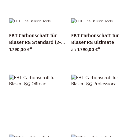
FBT Carbonschaft für
FBT Carbonschaft für
Blaser R8 Standard (2-
Blaser R8 Ultimate
*
*
part)
1.790,00 €
ab
1.790,00 €